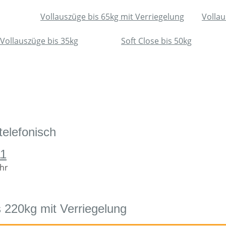
Vollauszüge bis 65kg mit Verriegelung
Vollau
Vollauszüge bis 35kg
Soft Close bis 50kg
telefonisch
11
Uhr
 220kg mit Verriegelung