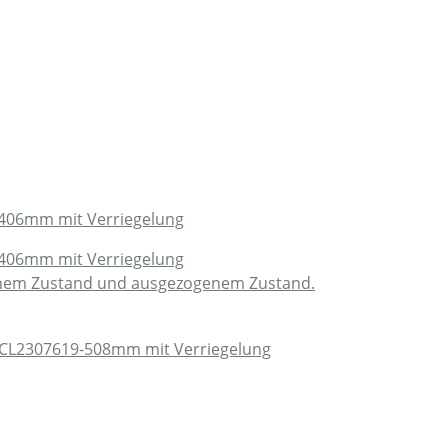
406mm mit Verriegelung
406mm mit Verriegelung
genem Zustand und ausgezogenem Zustand.