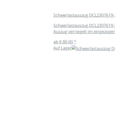
Schwerlastauszug DCL2307619-
Schwerlastauszug DCL2307619-
Auszug verriegelt im eingezo
ab
€ 80,00
*
Auf Lager