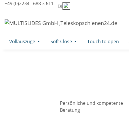
+49 (0)2234 - 688 3 611
DE
Vollauszüge
Soft Close
Touch to open
Persönliche und kompetente
Beratung