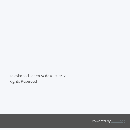
Teleskopschienen24.de © 2026, All
Rights Reserved
Powered by
JTL-Shop