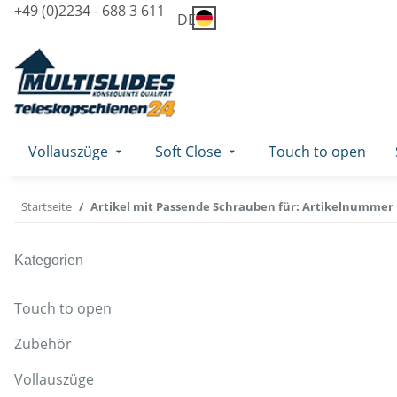
+49 (0)2234 - 688 3 611
DE
Vollauszüge
Soft Close
Touch to open
Startseite
Artikel mit Passende Schrauben für: Artikelnummer 
Kategorien
Touch to open
Zubehör
Vollauszüge