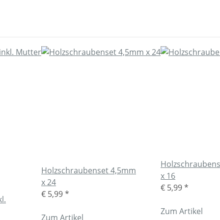
Holzschrauben
Holzschraubenset 4,5mm
x 16
x 24
€ 5,99
*
€ 5,99
*
l.
Zum Artikel
Zum Artikel