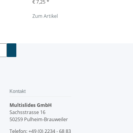
€ 7,25
*
Zum Artikel
Kontakt
Multislides GmbH
Sachsstrasse 16
50259 Pulheim-Brauweiler
Telefon: +49 (0) 2234 - 68 83