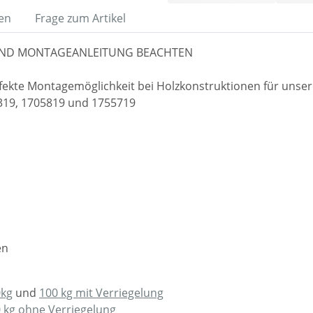
en
Frage zum Artikel
ND MONTAGEANLEITUNG BEACHTEN
rfekte Montagemöglichkeit bei Holzkonstruktionen für unse
319, 1705819 und 1755719
en
0kg
und
100 kg mit Verriegelung
 kg ohne Verriegelung