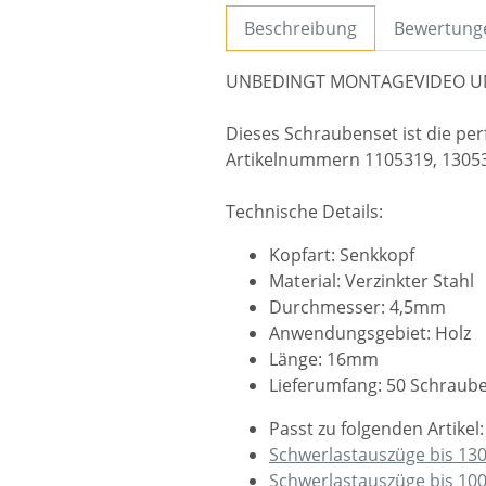
Beschreibung
Bewertung
UNBEDINGT MONTAGEVIDEO U
Dieses Schraubenset ist die pe
Artikelnummern 1105319, 1305
Technische Details:
Kopfart: Senkkopf
Material: Verzinkter Stahl
Durchmesser: 4,5mm
Anwendungsgebiet: Holz
Länge: 16mm
Lieferumfang: 50 Schraub
Passt zu folgenden Artikel:
Schwerlastauszüge bis 13
Schwerlastauszüge bis 100