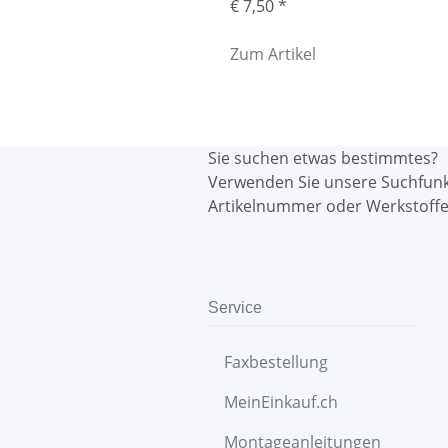
€ 7,50
*
Zum Artikel
Sie suchen etwas bestimmtes?
Verwenden Sie unsere Suchfun
Artikelnummer oder Werkstoffe
Service
Faxbestellung
MeinEinkauf.ch
Montageanleitungen