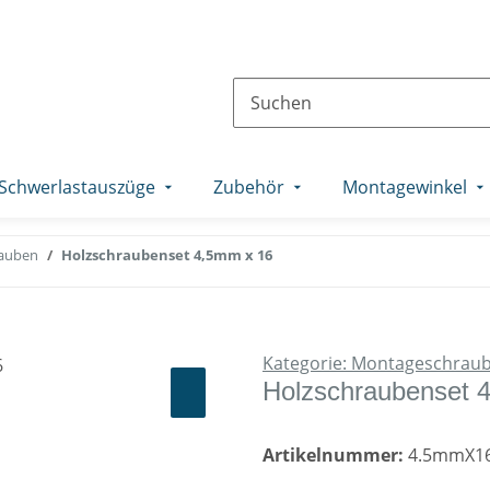
Schwerlastauszüge
Zubehör
Montagewinkel
auben
Holzschraubenset 4,5mm x 16
Kategorie: Montageschrau
Holzschraubenset 
Artikelnummer:
4.5mmX1