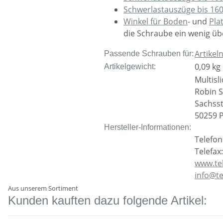
Schwerlastauszüge bis 16
Winkel für Boden
- und
Pla
die Schraube ein wenig übe
Artike
Passende Schrauben für:
0,09
kg
Artikelgewicht:
Multis
Robin S
Sachsst
50259 
Hersteller-Informationen:
Telefon
Telefax:
www.te
info@t
Aus unserem Sortiment
Kunden kauften dazu folgende Artikel: