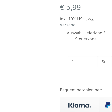
€ 5,99
inkl. 19% USt. , zzgl.
Versand
Auswahl Lieferland /
Steuerzone
Set
Bequem bezahlen per: