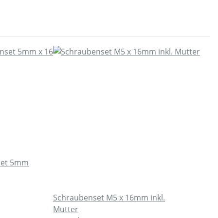
set 5mm
Schraubenset M5 x 16mm inkl.
Mutter