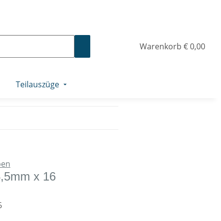
Warenkorb
€ 0,00
Teilauszüge
ben
4,5mm x 16
6