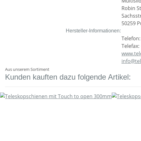
Multisl
Robin S
Sachsst
50259 P
Hersteller-Informationen:
Telefon:
Telefax:
www.tel
info@te
Aus unserem Sortiment
Kunden kauften dazu folgende Artikel: