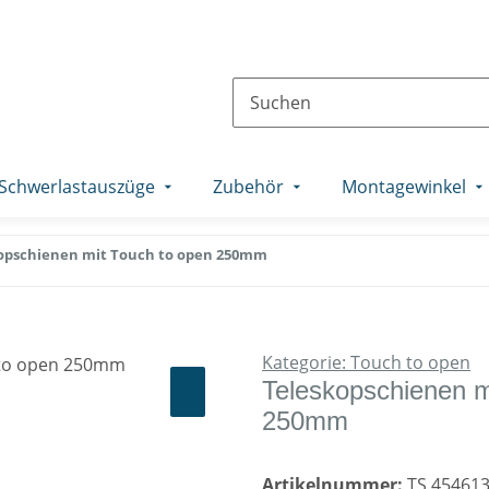
Schwerlastauszüge
Zubehör
Montagewinkel
opschienen mit Touch to open 250mm
Kategorie: Touch to open
Teleskopschienen m
250mm
Artikelnummer:
TS 45461