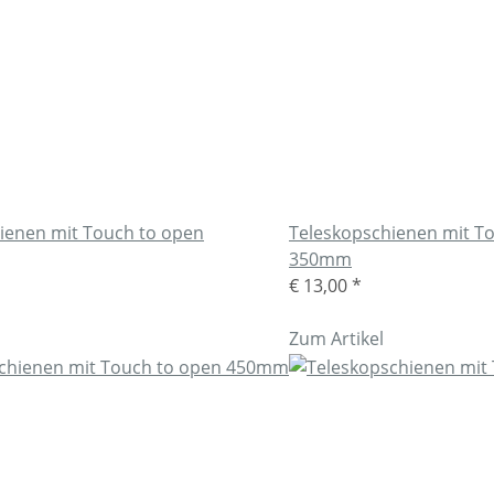
ienen mit Touch to open
Teleskopschienen mit T
350mm
€ 13,00
*
Zum Artikel