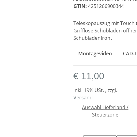
GTIN:
4251266900344
Teleskopauszug mit Touch
Grifflose Schubladen öffnen
Schubladenfront
Montagevideo
CAD-
€ 11,00
inkl. 19% USt. , zzgl.
Versand
Auswahl Lieferland /
Steuerzone