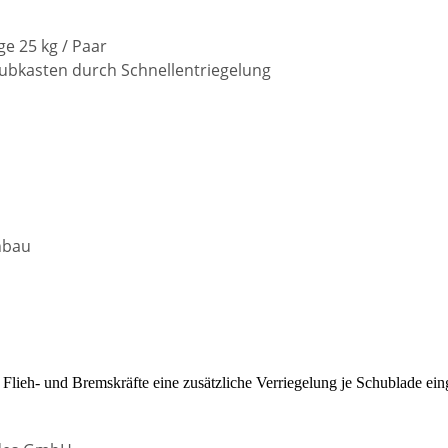
e 25 kg / Paar
ubkasten durch Schnellentriegelung
nbau
Flieh- und Bremskräfte eine zusätzliche Verriegelung je Schublade ein