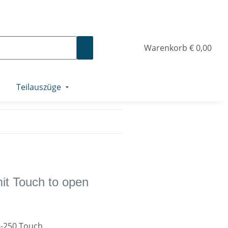
Warenkorb
€ 0,00
Teilauszüge
it Touch to open
3-250 Touch