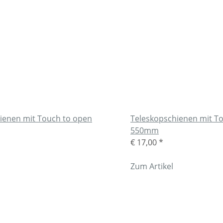
ienen mit Touch to open
Teleskopschienen mit T
550mm
€ 17,00
*
Zum Artikel