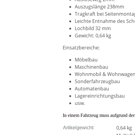
Auszugslänge 238mm
Tragkraft bei Seitenmontag
Leichte Entnahme des Sch
Lochbild 32 mm
Gewicht: 0,64 kg
Einsatzbereiche:
Möbelbau
Maschinenbau
Wohnmobil & Wohnwage
Sonderfahrzeugbau
Automatenbau
Lagereinrichtungsbau
usw.
In einem Fahrzeug muss aufgrund der 
0,64
kg
Artikelgewicht: