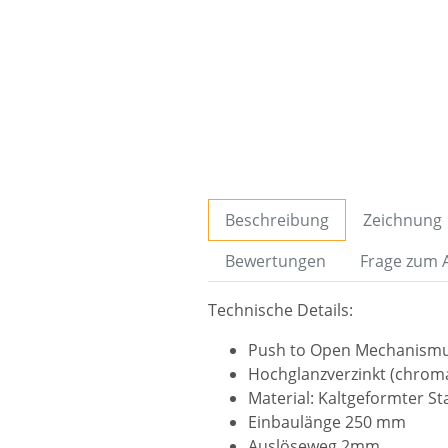
Beschreibung
Zeichnung
Bewertungen
Frage zum A
Technische Details:
Push to Open Mechanismus
Hochglanzverzinkt (chroma
Material: Kaltgeformter St
Einbaulänge 250 mm
Auslöseweg 2mm