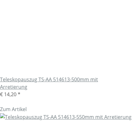
Teleskopauszug TS-AA 514613-500mm mit
Arretierung
€ 14,20
*
Zum Artikel