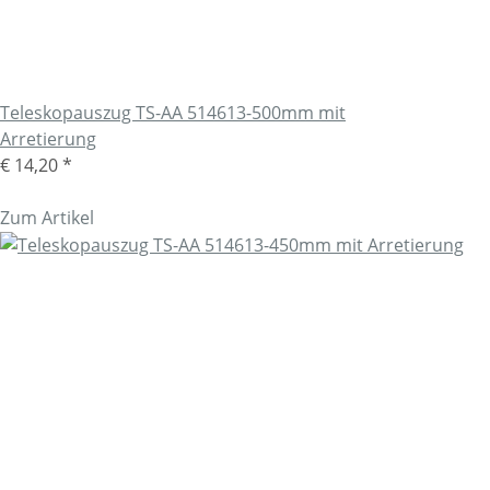
Teleskopauszug TS-AA 514613-500mm mit
Arretierung
€ 14,20
*
Zum Artikel