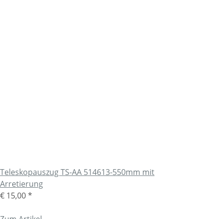
Teleskopauszug TS-AA 514613-550mm mit
Arretierung
€ 15,00
*
Zum Artikel