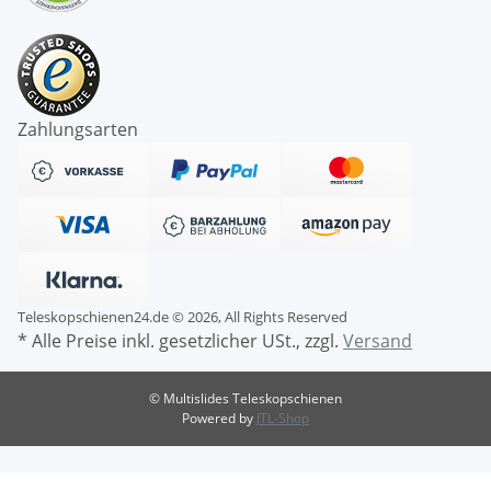
Zahlungsarten
Teleskopschienen24.de © 2026, All Rights Reserved
* Alle Preise inkl. gesetzlicher USt., zzgl.
Versand
© Multislides Teleskopschienen
Powered by
JTL-Shop