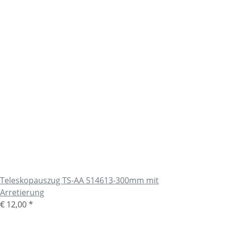
Teleskopauszug TS-AA 514613-300mm mit
Arretierung
€ 12,00
*