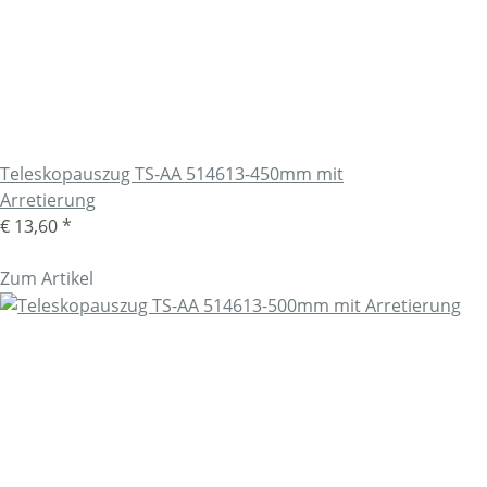
Teleskopauszug TS-AA 514613-450mm mit
Arretierung
€ 13,60
*
Zum Artikel