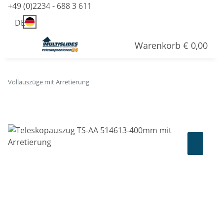
+49 (0)2234 - 688 3 611
DE
Warenkorb
€ 0,00
Vollauszüge mit Arretierung