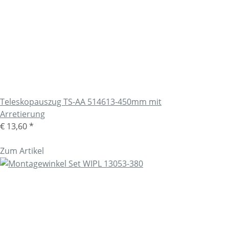
Teleskopauszug TS-AA 514613-450mm mit
Arretierung
€ 13,60
*
Zum Artikel