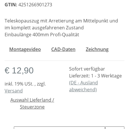
GTIN:
4251266901273
Teleskopauszug mit Arretierung am Mittelpunkt und
im komplett ausgefahrenen Zustand
Einbaulänge 400mm Profi-Qualität
Montagevideo
CAD-Daten
Zeichnung
€ 12,90
Sofort verfügbar
Lieferzeit:
1 - 3 Werktage
(DE - Ausland
inkl. 19% USt. , zzgl.
abweichend)
Versand
Auswahl Lieferland /
Steuerzone