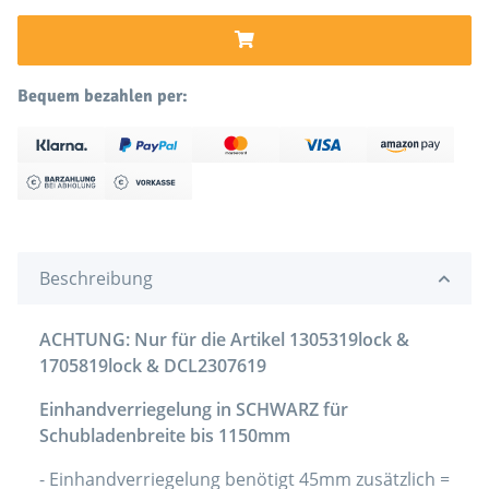
Bequem bezahlen per:
Beschreibung
ACHTUNG: Nur für die Artikel 1305319lock &
1705819lock & DCL2307619
Einhandverriegelung in SCHWARZ für
Schubladenbreite bis 1150mm
- Einhandverriegelung benötigt 45mm zusätzlich =