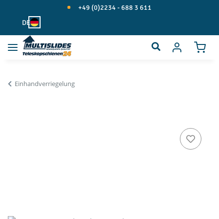
+49 (0)2234 - 688 3 611
DE
WARE
Einhandverriegelung