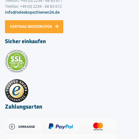
Telefon: +49 (0) 2234 - 68 83 611
Telefax: +49 (0) 2234 - 68 83 612
info@teleskopschienen24.de
VERTRAG WIDERRUFEN
Sicher einkaufen
Zahlungsarten