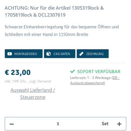
ACHTUNG: Nur für die Artikel 1305319lock &
1705819lock & DCL2307619
Schwarze Einhandverriegelung für das bequeme Öffnen und
Schließen mit einer Hand in 1150mm Breite
MONTAGEVIDEO
CAD-DATEN
ZEICHNUNG
€ 23,00
SOFORT VERFÜGBAR
Lieferzeit:
1 - 3 Werktage
(DE -
inkl. 19% USt. , zzgl.
Versand
Ausland abweichend)
Auswahl Lieferland /
Steuerzone
Set