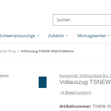
Schwerlastauszüge
Zubehör
Montagewinkel
e bis 35 kg
Vollauszug TSNEW 353613-550mm
Kategorie: Vollauszüge bis 
Vollauszug TSNE
(4 Bewertungen)
Artikelnummer:
TSNEW 35