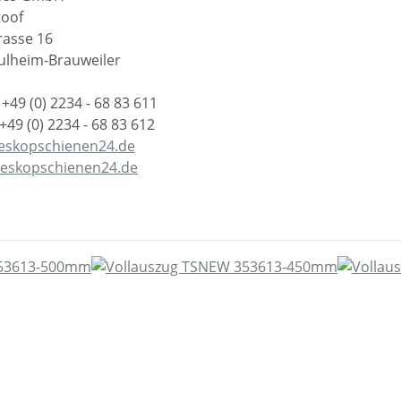
toof
rasse 16
ulheim-Brauweiler
 +49 (0) 2234 - 68 83 611
 +49 (0) 2234 - 68 83 612
eskopschienen24.de
leskopschienen24.de