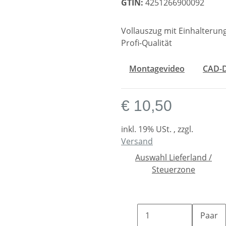
GTIN:
4251266900092
Vollauszug mit Einhalteru
Profi-Qualität
Montagevideo
CAD-
€ 10,50
inkl. 19% USt. , zzgl.
Versand
Auswahl Lieferland /
Steuerzone
Paar