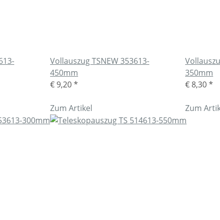
613-
Vollauszug TSNEW 353613-
Vollausz
450mm
350mm
€ 9,20
*
€ 8,30
*
Zum Artikel
Zum Artik