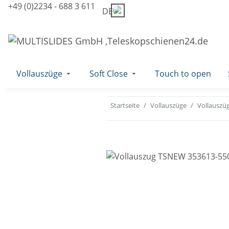
+49 (0)2234 - 688 3 611
DE
Vollauszüge
Soft Close
Touch to open
Startseite
Vollauszüge
Vollauszüg