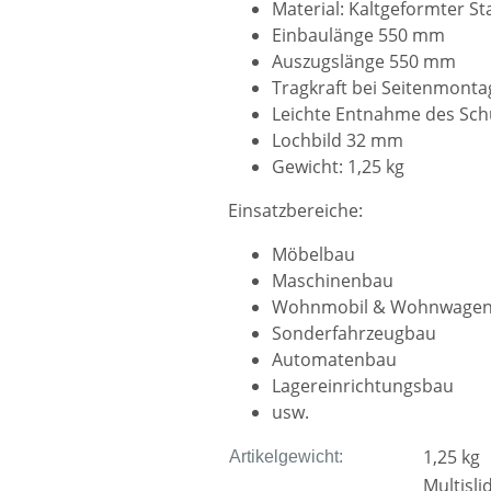
Material: Kaltgeformter St
Einbaulänge 550 mm
Auszugslänge 550 mm
Tragkraft bei Seitenmontag
Leichte Entnahme des Sch
Lochbild 32 mm
Gewicht: 1,25 kg
Einsatzbereiche:
Möbelbau
Maschinenbau
Wohnmobil & Wohnwage
Sonderfahrzeugbau
Automatenbau
Lagereinrichtungsbau
usw.
1,25
kg
Artikelgewicht:
Multisl