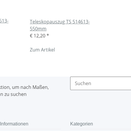
613-
Teleskopauszug TS 514613-
550mm
€ 12,20
*
Zum Artikel
ktion, um nach Maßen,
n zu suchen
Informationen
Kategorien