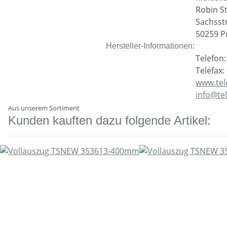
Robin S
Sachsst
50259 P
Hersteller-Informationen:
Telefon:
Telefax:
www.tel
info@te
Aus unserem Sortiment
Kunden kauften dazu folgende Artikel: