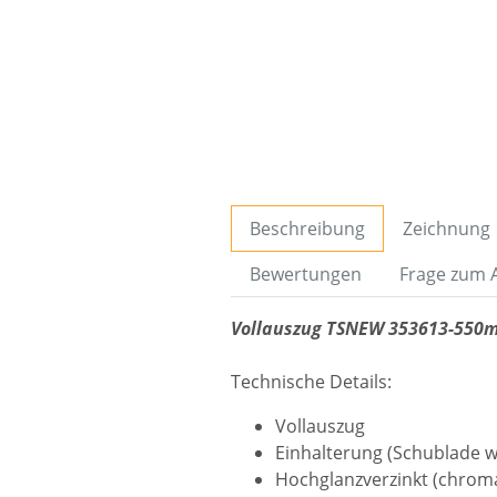
Beschreibung
Zeichnung
Bewertungen
Frage zum A
Vollauszug TSNEW 353613-550m
Technische Details:
Vollauszug
Einhalterung (Schublade w
Hochglanzverzinkt (chroma