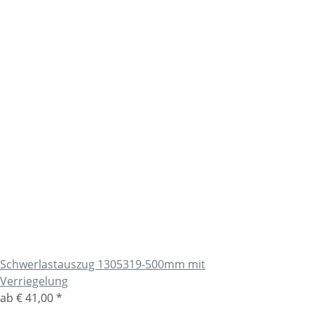
Schwerlastauszug 1305319-500mm mit
Verriegelung
ab
€ 41,00
*