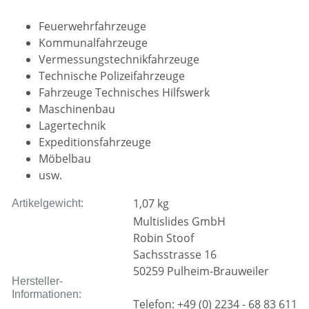
Feuerwehrfahrzeuge
Kommunalfahrzeuge
Vermessungstechnikfahrzeuge
Technische Polizeifahrzeuge
Fahrzeuge Technisches Hilfswerk
Maschinenbau
Lagertechnik
Expeditionsfahrzeuge
Möbelbau
usw.
1,07
kg
Artikelgewicht:
Multislides GmbH
Robin Stoof
Sachsstrasse 16
50259 Pulheim-Brauweiler
Hersteller-
Informationen:
Telefon: +49 (0) 2234 - 68 83 611