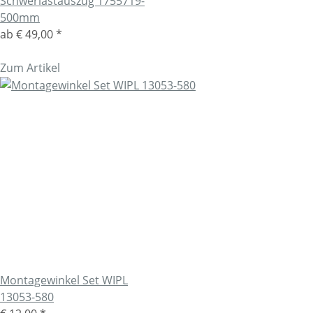
Schwerlastauszug 1755719-
500mm
ab
€ 49,00
*
Zum Artikel
Montagewinkel Set WIPL
13053-580