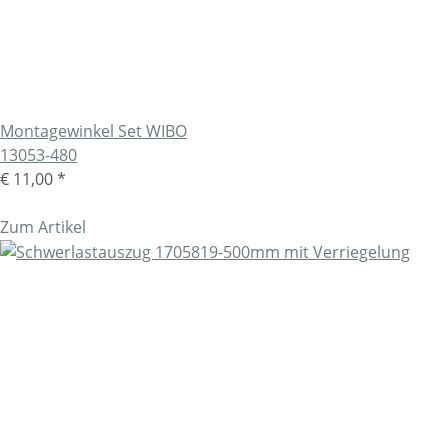
Montagewinkel Set WIBO
13053-480
€ 11,00
*
Zum Artikel