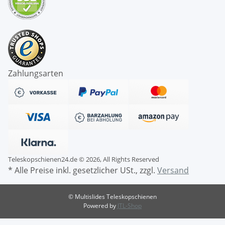
Zahlungsarten
Teleskopschienen24.de © 2026, All Rights Reserved
* Alle Preise inkl. gesetzlicher USt., zzgl.
Versand
© Multislides Teleskopschienen
Powered by
JTL-Shop