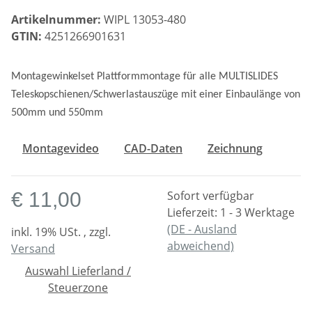
Artikelnummer:
WIPL 13053-480
GTIN:
4251266901631
Montagewinkelset Plattformmontage für alle MULTISLIDES
Teleskopschienen/Schwerlastauszüge mit einer Einbaulänge von
500mm und 550mm
Montagevideo
CAD-Daten
Zeichnung
€ 11,00
Sofort verfügbar
Lieferzeit:
1 - 3 Werktage
(DE - Ausland
inkl. 19% USt. , zzgl.
abweichend)
Versand
Auswahl Lieferland /
Steuerzone