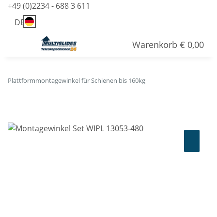
+49 (0)2234 - 688 3 611
DE
Warenkorb
€ 0,00
Plattformmontagewinkel für Schienen bis 160kg