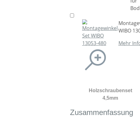
Montagew
WIBO 13
Mehr Inf
Holzschraubenset
4,5mm
Zusammenfassung