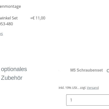
inkel Set
+€ 11,00
053-480
os
optionales
M5 Schraubenset
Zubehör
inkl. 19% USt. , zzgl.
Versand