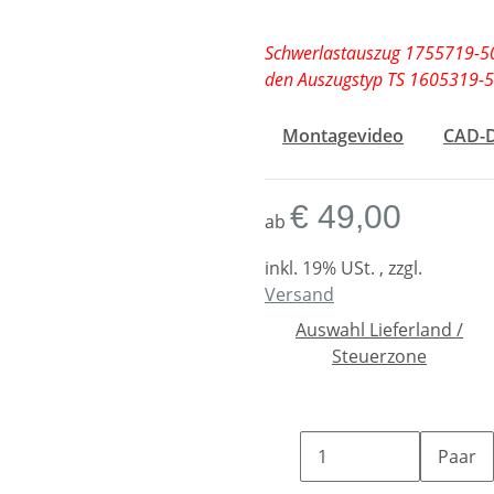
Schwerlastauszug 1755719-500
den Auszugstyp TS 1605319-5
Montagevideo
CAD-
€ 49,00
ab
inkl. 19% USt. , zzgl.
Versand
Auswahl Lieferland /
Steuerzone
Paar