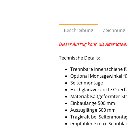
Beschreibung
Zeichnung
Dieser Auszug kann als Alternativ
Technische Details:
Trennbare Innenschiene 
Optional Montagewinkel f
Seitenmontage
Hochglanzverzinkte Oberfl
Material: Kaltgeformter St
Einbaulänge 500 mm
Auszuglänge 500 mm
Tragkraft bei Seitenmonta
empfohlene max. Schubla