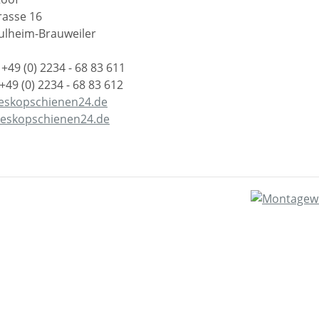
rasse 16
ulheim-Brauweiler
 +49 (0) 2234 - 68 83 611
 +49 (0) 2234 - 68 83 612
eskopschienen24.de
leskopschienen24.de