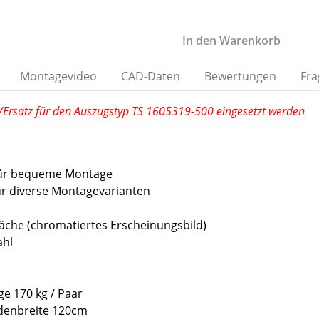
In den Warenkorb
Montagevideo
CAD-Daten
Bewertungen
Fra
e/Ersatz für den Auszugstyp TS 1605319-500 eingesetzt werden
für bequeme Montage
ür diverse Montagevarianten
äche (chromatiertes Erscheinungsbild)
ahl
ge 170 kg / Paar
denbreite 120cm