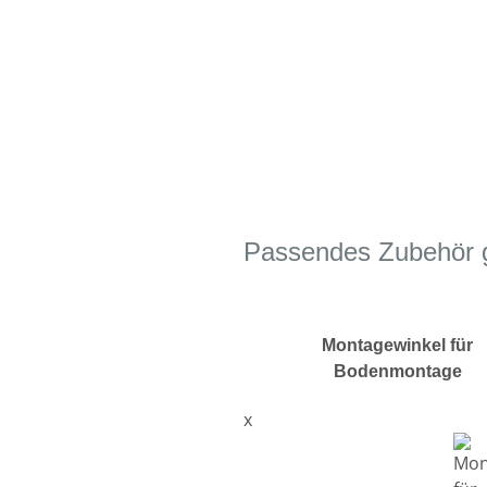
Passendes Zubehör gl
Montagewinkel für
Bodenmontage
x