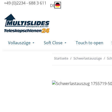
+49 (0)2234 - 688 3 611
DE
Vollauszüge
Soft Close
Touch to open
Startseite
Schwerlastauszüge
Sch