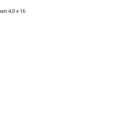
ben 4,0 x 16