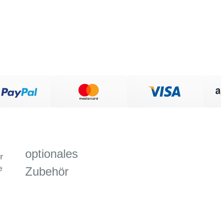
optionales
r
e
Zubehör