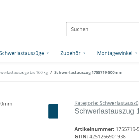
Schwerlastauszüge
Zubehör
Montagewinkel
werlastauszüge bis 160 kg
Schwerlastauszug 1755719-500mm
Kategorie: Schwerlastauszü
Schwerlastauszug
Artikelnummer:
1755719-
GTIN:
4251266901938