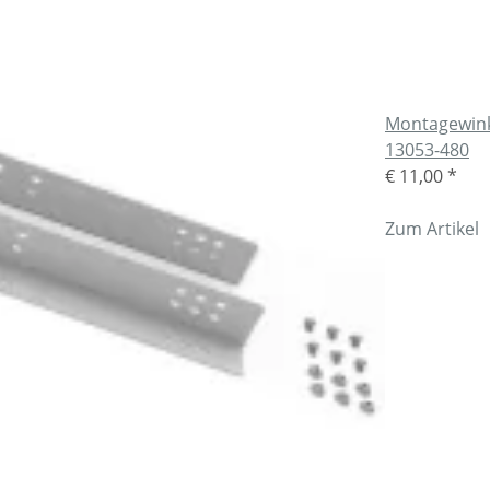
Montagewink
13053-480
€ 11,00
*
Zum Artikel