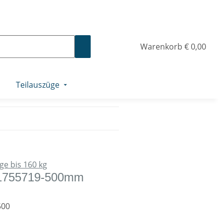
Warenkorb
€ 0,00
Teilauszüge
ge bis 160 kg
 1755719-500mm
500