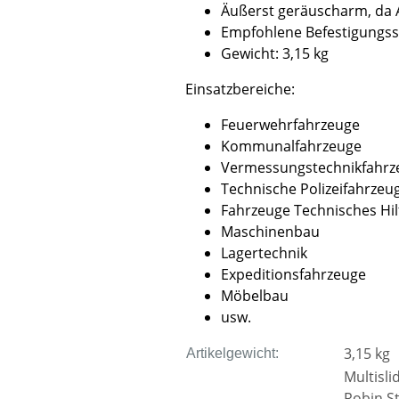
Äußerst geräuscharm, da A
Empfohlene Befestigungss
Gewicht: 3,15 kg
Einsatzbereiche:
Feuerwehrfahrzeuge
Kommunalfahrzeuge
Vermessungstechnikfahrz
Technische Polizeifahrzeu
Fahrzeuge Technisches Hil
Maschinenbau
Lagertechnik
Expeditionsfahrzeuge
Möbelbau
usw.
3,15
kg
Artikelgewicht:
Multisl
Robin S