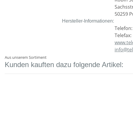
Sachsst
50259 P
Hersteller-Informationen:
Telefon:
Telefax:
www.tel
info@te
Aus unserem Sortiment
Kunden kauften dazu folgende Artikel: