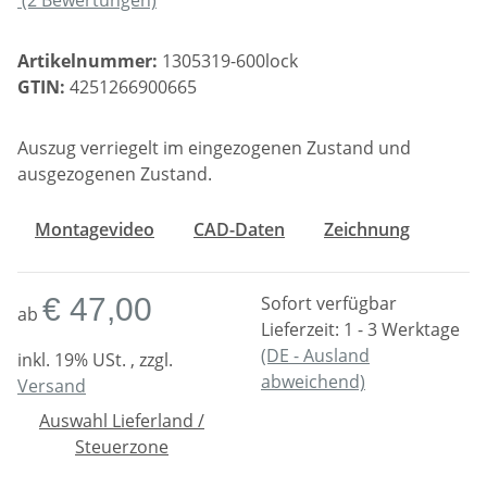
Artikelnummer:
1305319-600lock
GTIN:
4251266900665
Auszug verriegelt im eingezogenen Zustand und
ausgezogenen Zustand.
Montagevideo
CAD-Daten
Zeichnung
€ 47,00
Sofort verfügbar
ab
Lieferzeit:
1 - 3 Werktage
(DE - Ausland
inkl. 19% USt. , zzgl.
abweichend)
Versand
Auswahl Lieferland /
Steuerzone