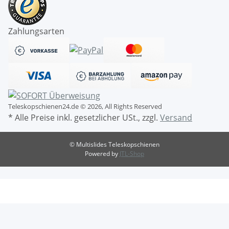
Zahlungsarten
Teleskopschienen24.de © 2026, All Rights Reserved
* Alle Preise inkl. gesetzlicher USt., zzgl.
Versand
© Multislides Teleskopschienen
Powered by
JTL-Shop