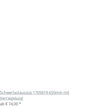
Schwerlastauszug 1705819-650mm mit
Verriegelung
ab
€ 74,00
*