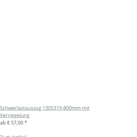
Schwerlastauszug 1305319-800mm mit
Verriegelung
ab
€ 57,00
*