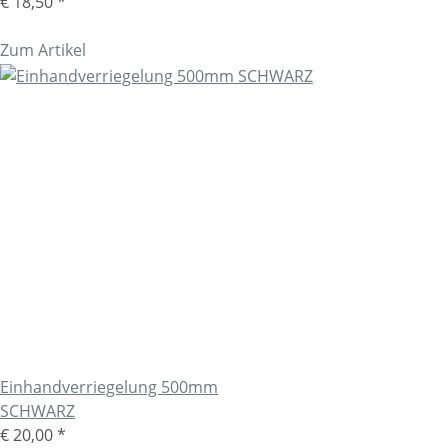
€ 18,50
*
Zum Artikel
Einhandverriegelung 500mm
SCHWARZ
€ 20,00
*