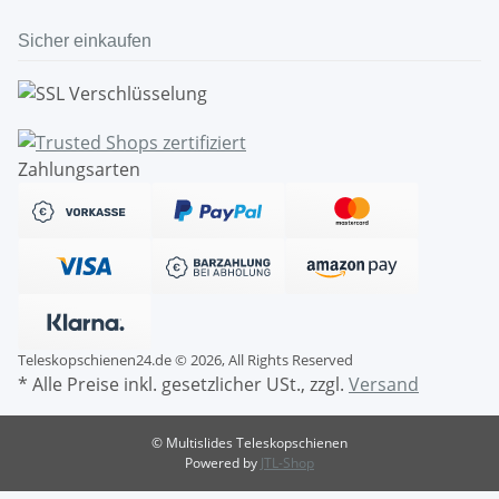
Sicher einkaufen
Zahlungsarten
Teleskopschienen24.de © 2026, All Rights Reserved
* Alle Preise inkl. gesetzlicher USt., zzgl.
Versand
© Multislides Teleskopschienen
Powered by
JTL-Shop