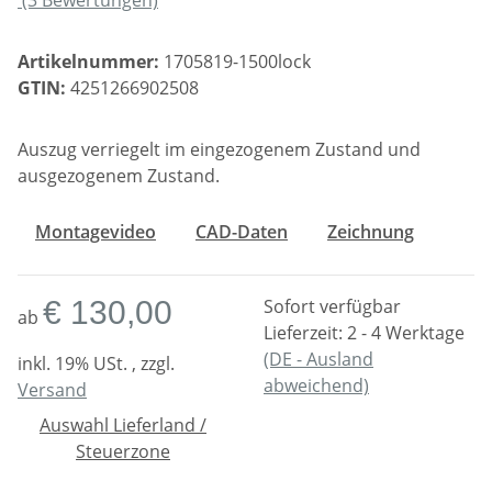
Artikelnummer:
1705819-1500lock
GTIN:
4251266902508
Auszug verriegelt im eingezogenem Zustand und
ausgezogenem Zustand.
Montagevideo
CAD-Daten
Zeichnung
€ 130,00
Sofort verfügbar
ab
Lieferzeit:
2 - 4 Werktage
(DE - Ausland
inkl. 19% USt. , zzgl.
abweichend)
Versand
Auswahl Lieferland /
Steuerzone