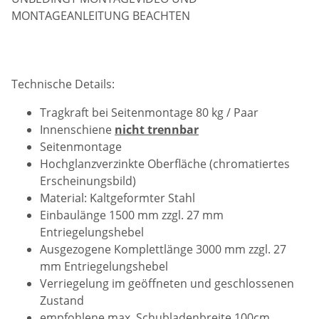
MONTAGEANLEITUNG BEACHTEN
Technische Details:
Tragkraft bei Seitenmontage 80 kg / Paar
Innenschiene
nicht trennbar
Seitenmontage
Hochglanzverzinkte Oberfläche (chromatiertes
Erscheinungsbild)
Material: Kaltgeformter Stahl
Einbaulänge 1500 mm zzgl. 27 mm
Entriegelungshebel
Ausgezogene Komplettlänge 3000 mm zzgl. 27
mm Entriegelungshebel
Verriegelung im geöffneten und geschlossenen
Zustand
empfohlene max. Schubladenbreite 100cm