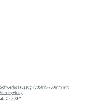
Schwerlastauszug 1705819-750mm mit
Verriegelung
ab
€ 80,00
*