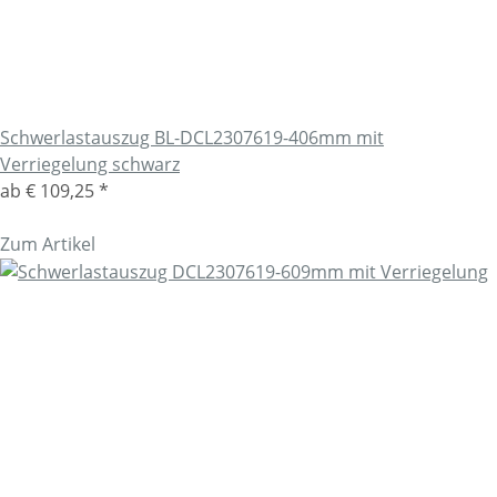
Schwerlastauszug BL-DCL2307619-406mm mit
Verriegelung schwarz
ab
€ 109,25
*
Zum Artikel