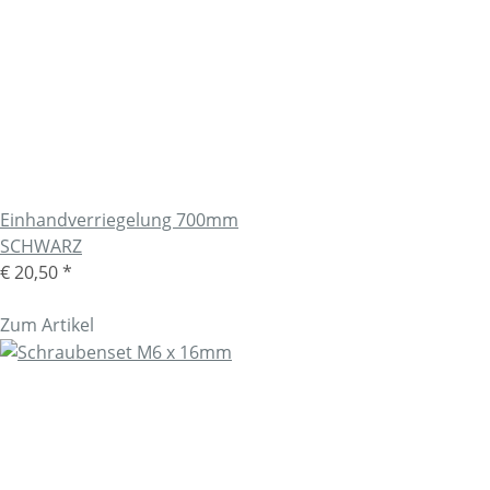
Einhandverriegelung 700mm
SCHWARZ
€ 20,50
*
Zum Artikel