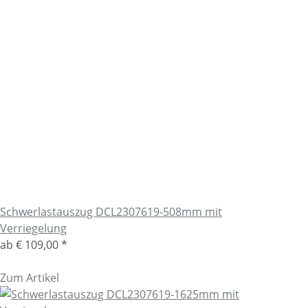
Schwerlastauszug DCL2307619-508mm mit
Verriegelung
ab
€ 109,00
*
Zum Artikel