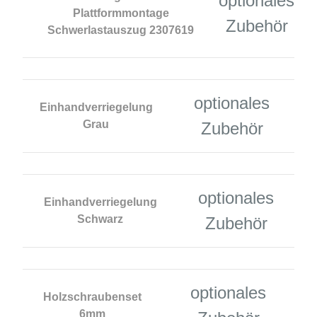
optionales
Plattformmontage
Zubehör
Schwerlastauszug 2307619
optionales
Einhandverriegelung
Grau
Zubehör
optionales
Einhandverriegelung
Schwarz
Zubehör
optionales
Holzschraubenset
6mm