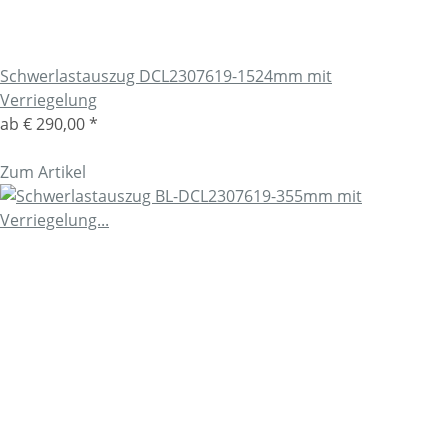
Schwerlastauszug DCL2307619-1524mm mit
Verriegelung
ab
€ 290,00
*
Zum Artikel