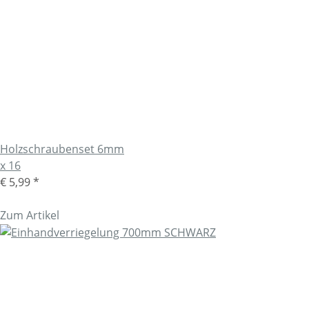
Holzschraubenset 6mm
x 16
€ 5,99
*
Zum Artikel