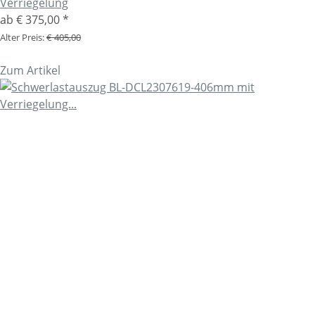
Verriegelung
ab
€ 375,00
*
Alter Preis:
€ 405,00
Zum Artikel