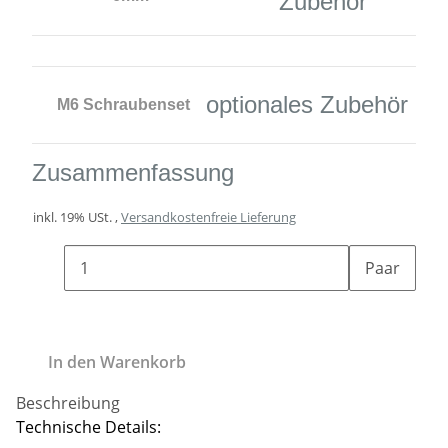
Zubehör
optionales Zubehör
M6 Schraubenset
Zusammenfassung
inkl. 19% USt. ,
Versandkostenfreie Lieferung
Paar
In den Warenkorb
Beschreibung
Technische Details: