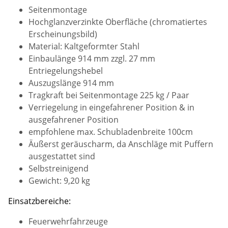
Seitenmontage
Hochglanzverzinkte Oberfläche (chromatiertes
Erscheinungsbild)
Material: Kaltgeformter Stahl
Einbaulänge 914 mm zzgl. 27 mm
Entriegelungshebel
Auszugslänge 914 mm
Tragkraft bei Seitenmontage 225 kg / Paar
Verriegelung in eingefahrener Position & in
ausgefahrener Position
empfohlene max. Schubladenbreite 100cm
Äußerst geräuscharm, da Anschläge mit Puffern
ausgestattet sind
Selbstreinigend
Gewicht: 9,20 kg
Einsatzbereiche:
Feuerwehrfahrzeuge