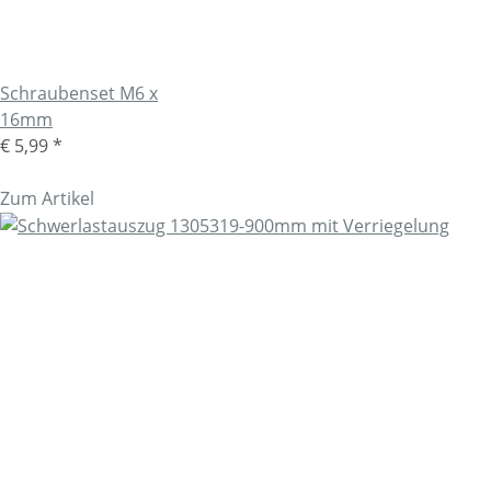
Schraubenset M6 x
16mm
€ 5,99
*
Zum Artikel