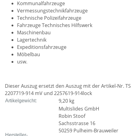
Kommunalfahrzeuge
Vermessungstechnikfahrzeuge
Technische Polizeifahrzeuge
Fahrzeuge Technisches Hilfswerk
Maschinenbau
Lagertechnik
Expeditionsfahrzeuge
Möbelbau
usw.
Dieser Auszug ersetzt den Auszug mit der Artikel-Nr. TS
2207719-914 mV und 2257619-914lock
9,20
kg
Artikelgewicht:
Multislides GmbH
Robin Stoof
Sachsstrasse 16
50259 Pulheim-Brauweiler
Hersteller-