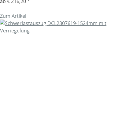
ab
€ 216,20
*
Zum Artikel