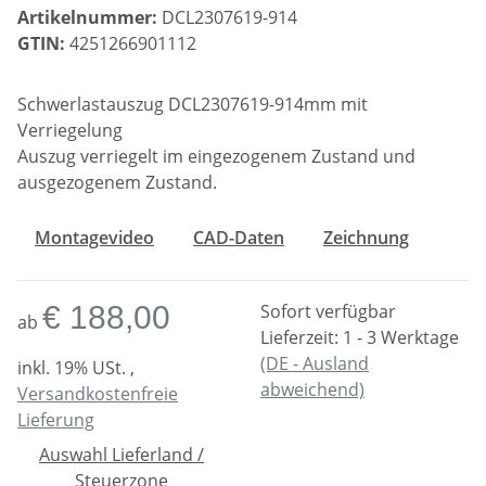
Artikelnummer:
DCL2307619-914
GTIN:
4251266901112
Schwerlastauszug DCL2307619-914mm mit
Verriegelung
Auszug verriegelt im eingezogenem Zustand und
ausgezogenem Zustand.
Montagevideo
CAD-Daten
Zeichnung
€ 188,00
Sofort verfügbar
ab
Lieferzeit:
1 - 3 Werktage
(DE - Ausland
inkl. 19% USt. ,
abweichend)
Versandkostenfreie
Lieferung
Auswahl Lieferland /
Steuerzone