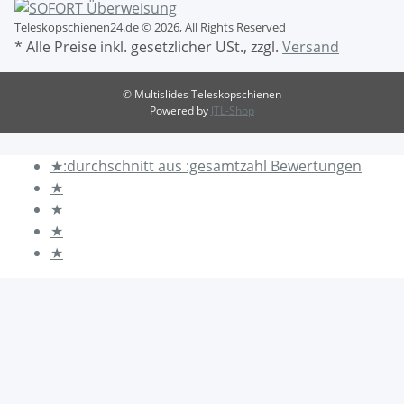
Teleskopschienen24.de © 2026, All Rights Reserved
* Alle Preise inkl. gesetzlicher USt., zzgl.
Versand
© Multislides Teleskopschienen
Powered by
JTL-Shop
★
:durchschnitt aus :gesamtzahl Bewertungen
★
★
★
★